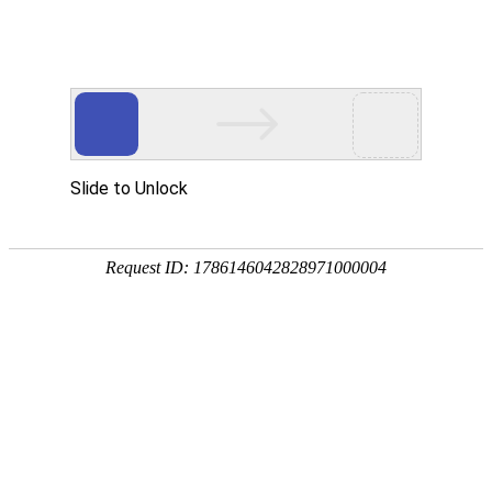
首页
关于我们
产品展示
新闻资讯
技术文章
联系我们
在线留言
您的位置：
首页
>
技术文章
>
吨桶灌装的注意事项有哪些呢？