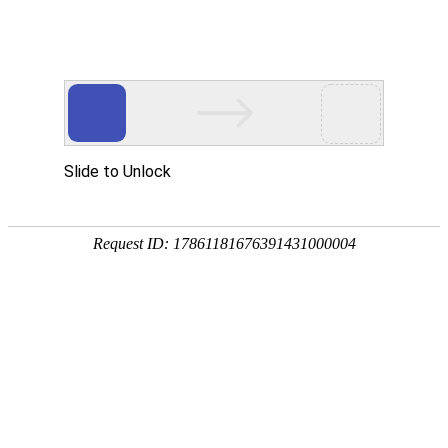
首页
关于我们
产品展示
新闻资讯
技术文章
联系我们
在线留言
您的位置：
首页
>
技术文章
>
塑料吨桶的使用说明