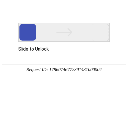
首页
关于我们
产品展示
新闻资讯
技术文章
联系我们
在线留言
您的位置：
首页
>
技术文章
>
IBC桶有三种清洗方式，您知道几种？