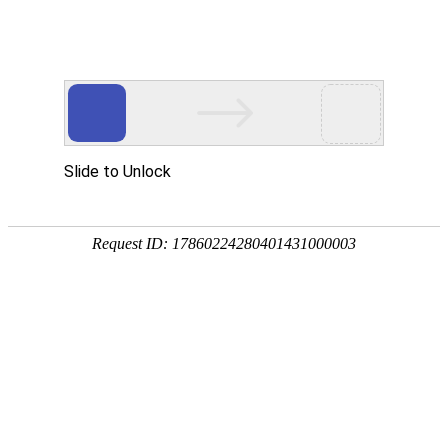
首页
关于我们
产品展示
新闻资讯
技术文章
联系我们
在线留言
您的位置：
首页
>
技术文章
>
一分钟带您快速了解200L塑料桶的日常使
用