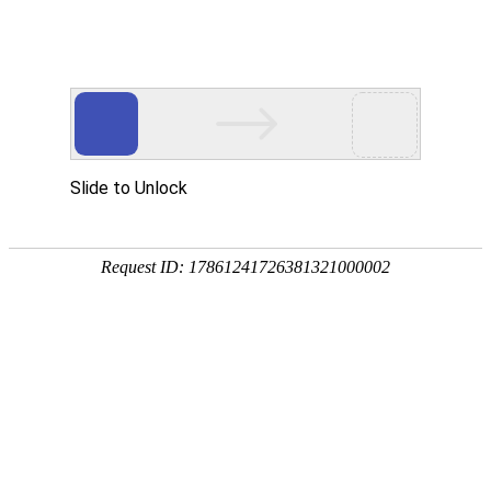
首页
关于我们
产品展示
新闻资讯
技术文章
联系我们
在线留言
您的位置：
首页
>
技术文章
>
1000升不锈钢外框架吨桶如何选择