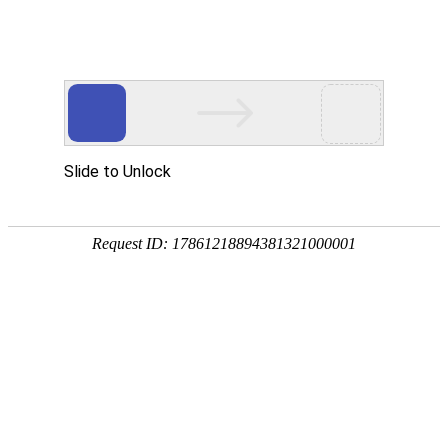
首页
关于我们
产品展示
新闻资讯
技术文章
联系我们
在线留言
您的位置：
首页
>
公司资讯
>
200L法兰桶超高分子聚乙烯铸就的“工业
防护盾”