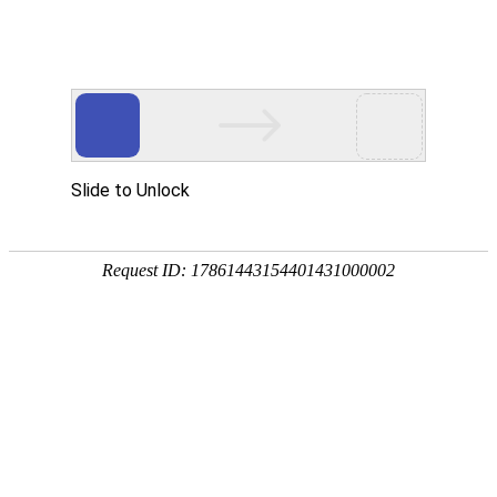
首页
关于我们
产品展示
新闻资讯
技术文章
联系我们
在线留言
您的位置：
首页
>
产品中心
>
IBC吨桶
>