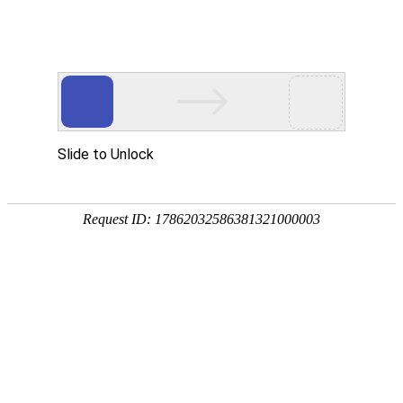
首页
关于我们
产品展示
新闻资讯
技术文章
联系我们
在线留言
您的位置：
首页
>
产品中心
>
IBC吨桶
>
化工吨桶